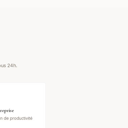
ous 24h.
reprise
in de productivité