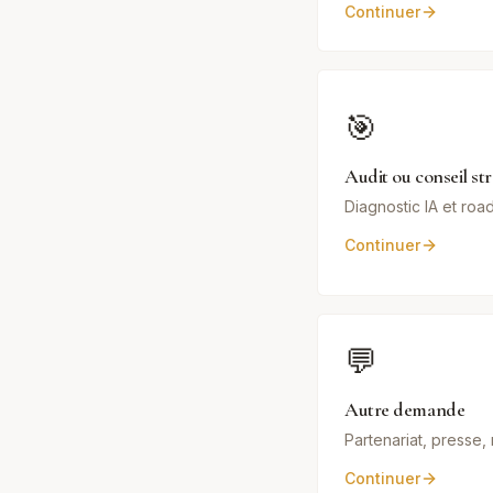
Continuer
🎯
Audit ou conseil st
Diagnostic IA et ro
Continuer
💬
Autre demande
Partenariat, presse
Continuer