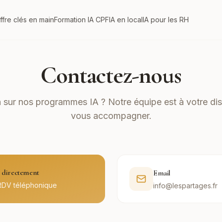
ffre clés en main
Formation IA CPF
IA en local
IA pour les RH
Contactez-nous
 sur nos programmes IA ? Notre équipe est à votre dis
vous accompagner.
directement
Email
RDV téléphonique
info@lespartages.fr