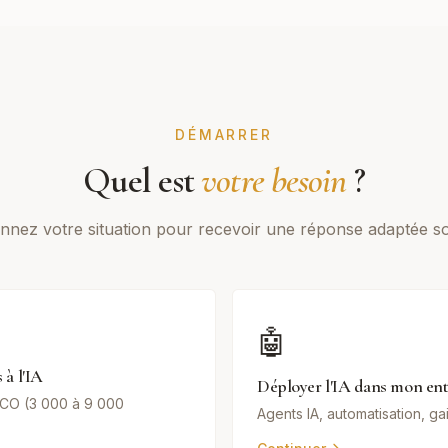
DÉMARRER
Quel est
votre besoin
?
onnez votre situation pour recevoir une réponse adaptée s
🤖
 à l'IA
Déployer l'IA dans mon ent
CO (3 000 à 9 000
Agents IA, automatisation, ga