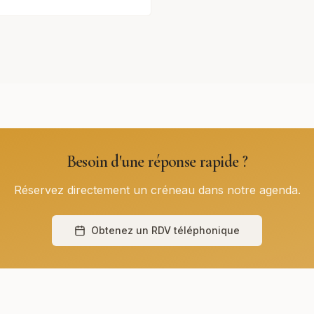
Besoin d'une réponse rapide ?
Réservez directement un créneau dans notre agenda.
Obtenez un RDV téléphonique