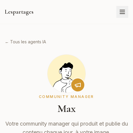
Lespartages
← Tous les agents IA
COMMUNITY MANAGER
Max
Votre community manager qui produit et publie du
contenu chaque jour, à votre image.